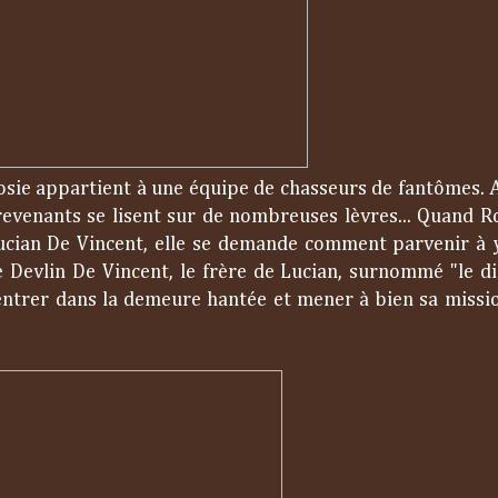
, Rosie appartient à une équipe de chasseurs de fantômes. 
revenants se lisent sur de nombreuses lèvres... Quand R
Lucian De Vincent, elle se demande comment parvenir à 
Devlin De Vincent, le frère de Lucian, surnommé "le dia
 entrer dans la demeure hantée et mener à bien sa missio
.