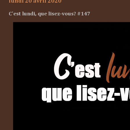
lundi 20 avril 2020
C'est lundi, que lisez-vous? #147