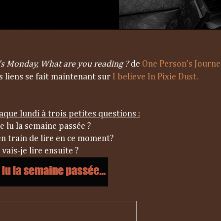
t's Monday, What are you reading ?
de
One Person’s Journ
es liens se fait maintenant sur
I believe In Pixie Dust.
ue lundi à trois petites questions :
je lu la semaine passée ?
en train de lire en ce moment?
 vais-je lire ensuite ?