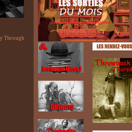
ey Through