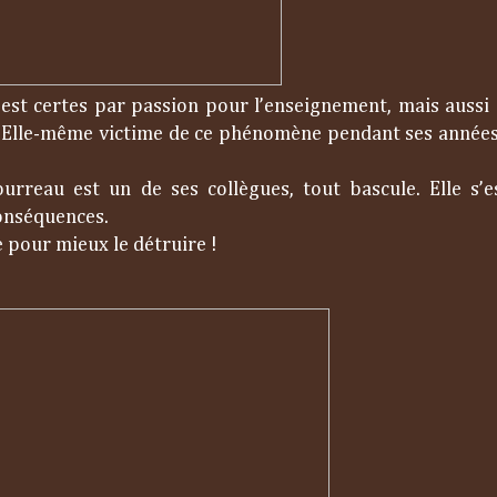
’est certes par passion pour l’enseignement, mais aussi 
e. Elle-même victime de ce phénomène pendant ses années 
rreau est un de ses collègues, tout bascule. Elle s’e
conséquences.
re pour mieux le détruire !