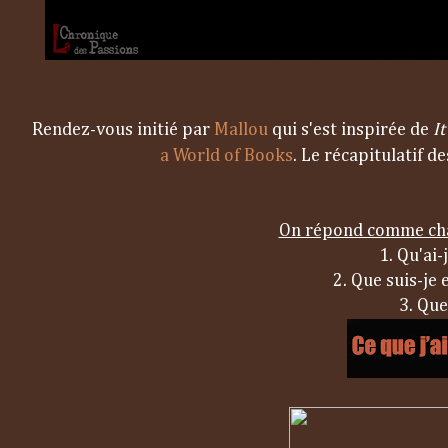
Rendez-vous initié par
Mallou
qui s'est inspirée de
I
a World of Books
. Le récapitulatif d
On répond comme chaq
1. Qu'ai-
2. Que suis-je 
3. Que