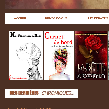
ACCUEIL
RENDEZ-VOUS ↓
LITTÉRATUR