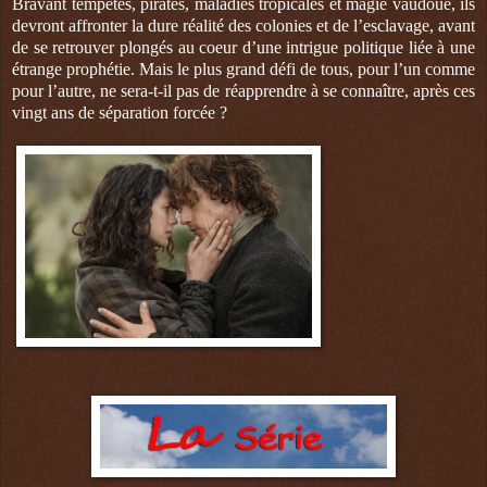
Bravant tempêtes, pirates, maladies tropicales et magie vaudoue, ils
devront affronter la dure réalité des colonies et de l’esclavage, avant
de se retrouver plongés au coeur d’une intrigue politique liée à une
étrange prophétie. Mais le plus grand défi de tous, pour l’un comme
pour l’autre, ne sera-t-il pas de réapprendre à se connaître, après ces
vingt ans de séparation forcée ?