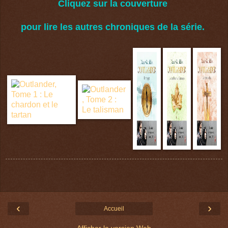
Cliquez sur la couverture
pour lire les autres chroniques de la série.
‹
›
Accueil