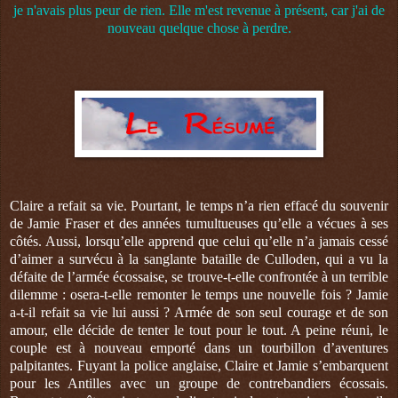
je n'avais plus peur de rien. Elle m'est revenue à présent, car j'ai de
nouveau quelque chose à perdre.
Claire a refait sa vie. Pourtant, le temps n’a rien effacé du souvenir
de Jamie Fraser et des années tumultueuses qu’elle a vécues à ses
côtés. Aussi, lorsqu’elle apprend que celui qu’elle n’a jamais cessé
d’aimer a survécu à la sanglante bataille de Culloden, qui a vu la
défaite de l’armée écossaise, se trouve-t-elle confrontée à un terrible
dilemme : osera-t-elle remonter le temps une nouvelle fois ? Jamie
a-t-il refait sa vie lui aussi ? Armée de son seul courage et de son
amour, elle décide de tenter le tout pour le tout. A peine réuni, le
couple est à nouveau emporté dans un tourbillon d’aventures
palpitantes. Fuyant la police anglaise, Claire et Jamie s’embarquent
pour les Antilles avec un groupe de contrebandiers écossais.