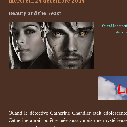
mercredi 24 décembre 2014
Beauty and the Beast
Quand le détect
deux ho
Quand le détective Catherine Chandler était adolescent
Catherine aurait pu être tuée aussi, mais une mystérieuse 