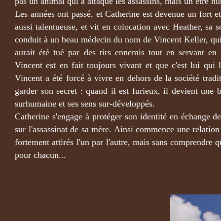
pas un animal qui a attaqué les assassins, mais un être h
Les années ont passé, et Catherine est devenue un fort et 
aussi talentueuse, et vit en colocation avec Heather, sa 
conduit à un beau médecin du nom de Vincent Keller, qu
aurait été tué par des tirs ennemis tout en servant e
Vincent est en fait toujours vivant et que c'est lui qu
Vincent a été forcé à vivre en dehors de la société trad
garder son secret : quand il est furieux, il devient une b
surhumaine et ses sens sur-développés.
Catherine s'engage à protéger son identité en échange de 
sur l'assassinat de sa mère. Ainsi commence une relation
fortement attirés l'un par l'autre, mais sans comprendre
pour chacun...