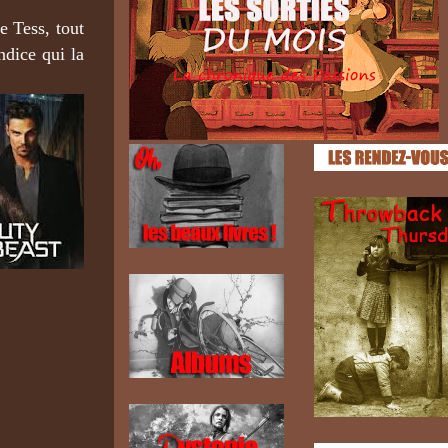
e Tess, tout
ndice qui la