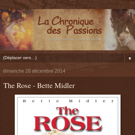
▼
dimanche 28 décembre 2014
The Rose - Bette Midler