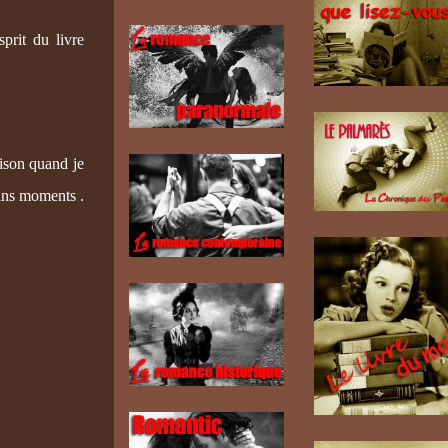
sprit du livre
aison quand je
ains moments .