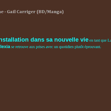
me - Gail Carriger (BD/Manga)
nstallation dans sa nouvelle vie
en tant que L
lexia
se retrouve aux prises avec un quotidien plutôt éprouvant.