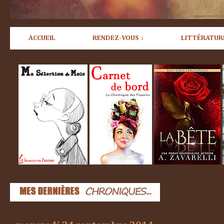
ACCUEIL
RENDEZ-VOUS ↓
LITTÉRATUR