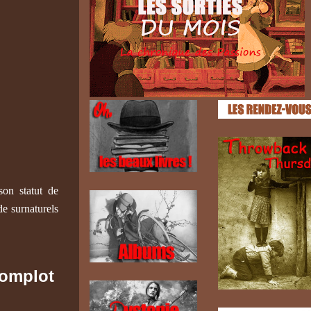
son statut de
de surnaturels
complot