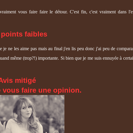
raiment vous faire faire le détour. C'est fin, c'est vraiment dans l'e
 points faibles
 je ne les aime pas mais au final j'en lis peu donc j'ai peu de compar
quand même (trop?!) importante. Si bien que je me suis ennuyée à cert
Avis mitigé
 vous faire une opinion.