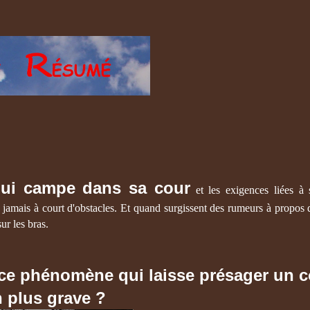
qui campe dans sa cour
et les exigences liées à 
 jamais à court d'obstacles. Et quand surgissent des rumeurs à propos 
ur les bras.
de ce phénomène qui laisse présager un 
n plus grave ?