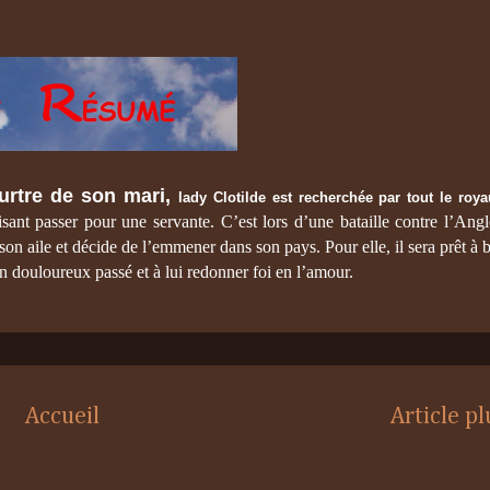
urtre de son mari,
lady Clotilde est recherchée par tout le roy
sant passer pour une servante. C’est lors d’une bataille contre l’Angle
on aile et décide de l’emmener dans son pays. Pour elle, il sera prêt à b
son douloureux passé et à lui redonner foi en l’amour.
Accueil
Article p