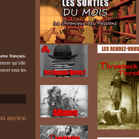
aume français.
terre qu’elle
raver tous les
lus ancien