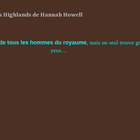
es Highlands de Hannah Howell
le de tous les hommes du royaume
, mais un seul trouve g
yeux…