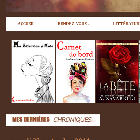
ACCUEIL
RENDEZ-VOUS ↓
LITTÉRATUR