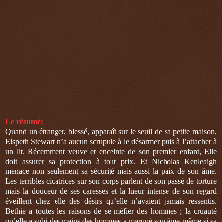
Le résumé:
Quand un étranger, blessé, apparaît sur le seuil de sa petite maison,
Elspeth Stewart n’a aucun scrupule à le désarmer puis à l’attacher à
un lit. Récemment veuve et enceinte de son premier enfant, Elle
doit assurer sa protection à tout prix. Et Nicholas Kenleaigh
menace non seulement sa sécurité mais aussi la paix de son âme.
Les terribles cicatrices sur son corps parlent de son passé de torture
mais la douceur de ses caresses et la lueur intense de son regard
éveillent chez elle des désirs qu’elle n’avaient jamais ressentis.
Bethie a toutes les raisons de se méfier des hommes ; la cruauté
qu’elle a subi des mains des hommes a marqué son âme même si sa