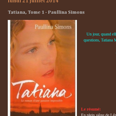
lundi 21 juillet 2014
Tatiana, Tome 1 - Paullina Simons
Un jour, quand elle 
questions, Tatiana M
Le résumé:
En plein siège de Lén