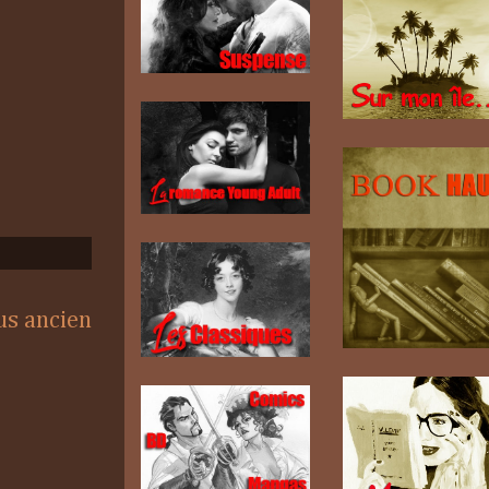
lus ancien