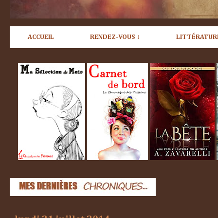
ACCUEIL
RENDEZ-VOUS ↓
LITTÉRATUR