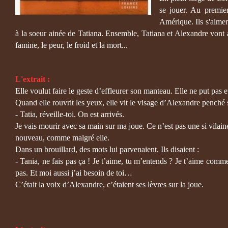
se jouer. Au premier
Amérique. Ils s'aimen
à la soeur ainée de Tatiana. Ensemble, Tatiana et Alexandre vont aff
famine, le peur, le froid et la mort...
L'extrait :
Elle voulut faire le geste d’effleurer son manteau. Elle ne put pas 
Quand elle rouvrit les yeux, elle vit le visage d’Alexandre penché s
- Tatia, réveille-toi. On est arrivés.
Je vais mourir avec sa main sur ma joue. Ce n’est pas une si vilai
nouveau, comme malgré elle.
Dans un brouillard, des mots lui parvenaient. Ils disaient :
- Tania, ne fais pas ça ! Je t’aime, tu m’entends ? Je t’aime comm
pas. Et moi aussi j’ai besoin de toi…
C’était la voix d’Alexandre, c’étaient ses lèvres sur la joue.