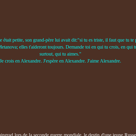
était petite, son grand-père lui avait dit:"si tu es triste, il faut que tu te
etanova; elles t'aideront toujours. Demande toi en qui tu crois, en qui t
surtout, qui tu aimes."
Je crois en Alexandre. J'espère en Alexandre. J'aime Alexandre.
ingrad lors de la seconde guerre mondiale, le destin d'une jeune Russ