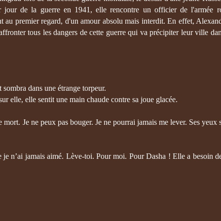
 jour de la guerre en 1941, elle rencontre un officier de l'armée r
t au premier regard, d'un amour absolu mais interdit. En effet, Alexan
ronter tous les dangers de cette guerre qui va précipiter leur ville dans
et sombra dans une étrange torpeur.
ur elle, elle sentit une main chaude contre sa joue glacée.
ne mort. Je ne peux pas bouger. Je ne pourrai jamais me lever. Ses yeux 
e je n’ai jamais aimé. Lève-toi. Pour moi. Pour Dasha ! Elle a besoin de