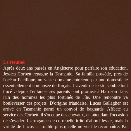
Le résumé:
Après deux ans passés en Angleterre pour parfaire son éducation,
Jessica Corbett regagne la Tasmanie. Sa famille possède, près de
l'océan Pacifique, un vaste domaine entretenu par une domesticité
essentiellement composée de forçats. L'avenir de Jessie semble tout
tracé : depuis l'enfance, ses parents l'ont promise à Harrison Tate,
l'un des hommes les plus fortunés de l'île. Une rencontre va
bouleverser ces projets. D'origine irlandaise, Lucas Gallagher est
arrivé en Tasmanie parmi un convoi de bagnards. Affecté au
service des Corbett, il s'occupe des chevaux, en attendant l'occasion
de s'évader. L'arrogance de ce rebelle irrite d'abord Jessie, mais la
virilité de Lucas la trouble plus qu'elle ne veut le reconnaître. Par