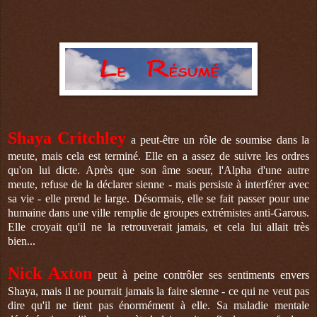
Shaya Critchley
a peut-être un rôle de soumise dans la
meute, mais cela est terminé. Elle en a assez de suivre les ordres
qu'on lui dicte. Après que son âme soeur, l'Alpha d'une autre
meute, refuse de la déclarer sienne - mais persiste à interférer avec
sa vie - elle prend le large. Désormais, elle se fait passer pour une
humaine dans une ville remplie de groupes extrémistes anti-Garous.
Elle croyait qu'il ne la retrouverait jamais, et cela lui allait très
bien...
Nick Axton
peut à peine contrôler ses sentiments envers
Shaya, mais il ne pourrait jamais la faire sienne - ce qui ne veut pas
dire qu'il ne tient pas énormément à elle. Sa maladie mentale