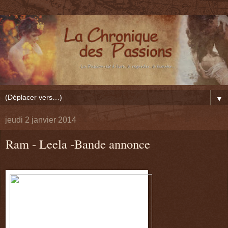
▼
jeudi 2 janvier 2014
Ram - Leela -Bande annonce