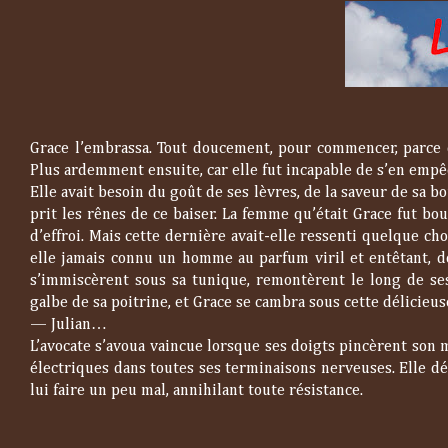
Grace l’embrassa. Tout doucement, pour commencer, parce qu
Plus ardemment ensuite, car elle fut incapable de s’en empê
Elle avait besoin du goût de ses lèvres, de la saveur de sa 
prit les rênes de ce baiser. La femme qu’était Grace fut bou
d’effroi. Mais cette dernière avait-elle ressenti quelque ch
elle jamais connu un homme au parfum viril et entêtant, do
s’immiscèrent sous sa tunique, remontèrent le long de ses 
galbe de sa poitrine, et Grace se cambra sous cette délicieus
—
Julian…
L’avocate s’avoua vaincue lorsque ses doigts pincèrent son
électriques dans toutes ses terminaisons nerveuses. Elle dég
lui faire un peu mal, annihilant toute résistance.