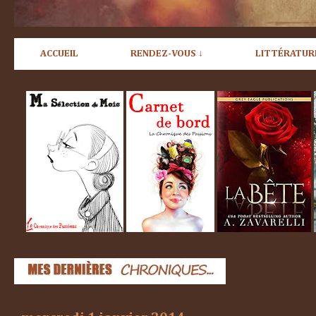
ACCUEIL
RENDEZ-VOUS ↓
LITTÉRATUR