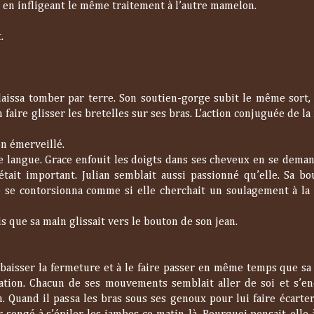
t en infligeant le même traitement à l’autre mamelon.
.
 laissa tomber par terre. Son soutien-gorge subit le même sort, 
faire glisser les bretelles sur ses bras. L’action conjuguée de la
on émerveillé.
 de langue. Grace enfouit les doigts dans ses cheveux en se dema
était important. Julian semblait aussi passionné qu’elle. Sa bo
e se contorsionna comme si elle cherchait un soulagement à la
is que sa main glissait vers le bouton de son jean.
 baisser la fermeture et à le faire passer en même temps que sa 
ation. Chacun de ses mouvements semblait aller de soi et s’en
 Quand il passa les bras sous ses genoux pour lui faire écarter 