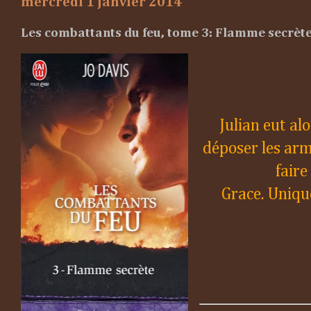
mercredi 1 janvier 2014
Les combattants du feu, tome 3: Flamme secrète 
Julian eut al
déposer les arme
fair
Grace. Unique