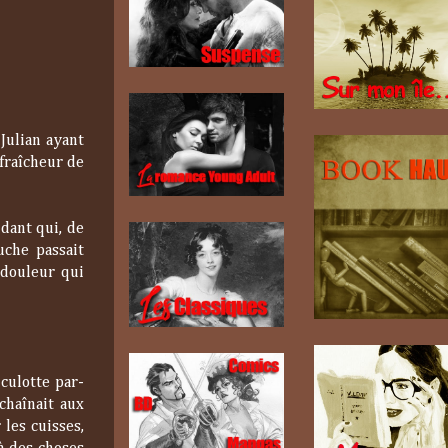
Julian ayant
 fraîcheur de
ndant qui, de
uche passait
 douleur qui
culotte par-
chaînait aux
les cuisses,