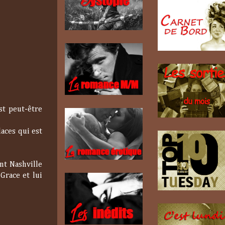
st peut-être
laces qui est
nt Nashville
Grace et lui