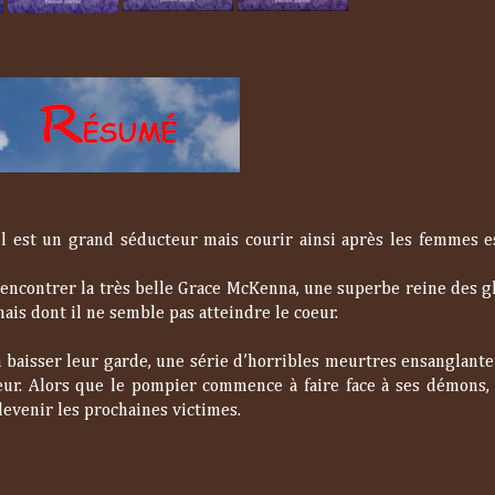
’il est un grand séducteur mais courir ainsi après les femmes e
 rencontrer la très belle Grace McKenna, une superbe reine des g
ais dont il ne semble pas atteindre le coeur.
 baisser leur garde, une série d’horribles meurtres ensanglante
ueur. Alors que le pompier commence à faire face à ses démons, 
devenir les prochaines victimes.