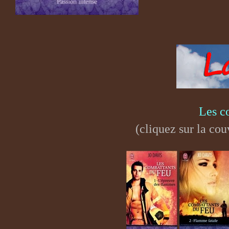
Les c
(cliquez sur la cou