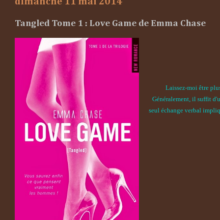
dimanche 11 mai 2014
Tangled Tome 1 : Love Game de Emma Chase
Laissez-moi être plus
Généralement, il suffit d'
seul échange verbal impliqu