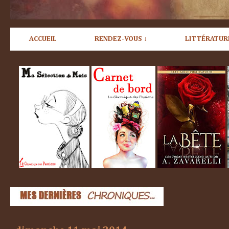
ACCUEIL
RENDEZ-VOUS ↓
LITTÉRATUR