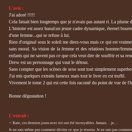
L'avis :
J'ai adoré !!!!!
Cela faisait bien longtemps que je n'avais pas autant ri. La plume
L'histoire est assez banal:un jeune cadre dynamique, éternel bour
d'une femme...qui se refuse à lui.
Rien d'original sous le soleil me direz-vous mais ce qui est vraime
sans moral. Sa vision de la femme et des relations homme/femme q
enfants qui ne savent pas ce que cela veut dire de souffrir et sa re
Drew est un personnage qui vaut le détour.
Sans compter que les scènes de sexe sont tout simplement superbe
J'ai mis quelques extraits fameux mais tout le livre en est truffé.
Vivement le tome 2 qui est cette fois raconté du point de vue de l'h
Bonne dégustation !
L'extrait :
–
Kate, ces derniers jours avec toi ont été incroyables. Jamais… je…
Je ne sais même pas comment décrire ce que je ressens. Je ne sais pas commen