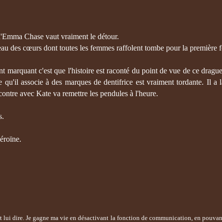
 d'Emma Chase vaut vraiment le détour.
reau des cœurs dont toutes les femmes raffolent tombe pour la première
nt marquant c'est que l'histoire est raconté du point de vue de ce drague
u'il associe à des marques de dentifrice est vraiment tordante. Il a l
ncontre avec Kate va remettre les pendules à l'heure.
s.
éroïne.
t lui dire. Je gagne ma vie en désactivant la fonction de communication, en pouvan