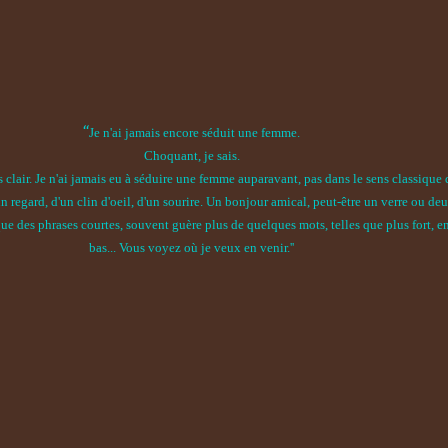
“
Je n'ai jamais encore séduit une femme.
Choquant, je sais.
 clair. Je n'ai jamais eu à séduire une femme auparavant, pas dans le sens classique 
un regard, d'un clin d'oeil, d'un sourire. Un bonjour amical, peut-être un verre ou deu
e des phrases courtes, souvent guère plus de quelques mots, telles que plus fort, en
bas... Vous voyez où je veux en venir.''