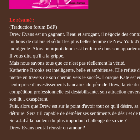
Le résumé :
(Traduction forum BdP)
Drew Evans est un gagnant. Beau et arrogant, il négocie des contr
millions de dollars et séduit les plus belles femme de New York d'u
indulgente. Alors pourquoi donc est-il enfermé dans son appartem
Il vous dira qu'il a la grippe.
Mais nous savons tous que ce n'est pas réellement la vérité.
Katherine Brooks est intelligente, belle et ambitieuse. Elle refuse de
mettre en travers de son chemin vers le succès. Lorsque Kate est
l'entreprise d'investissements bancaires du père de Drew, la vie d
compétition professionnelle est déstabilisante, son attraction envers
son lit... exaspérant.
Puis, alors que Drew est sur le point d'avoir tout ce qu'il désire, 
détruire. Sera-t-il capable de démêler ses sentiments de désir et de
Sera-t-il à la hauteur du plus important challenge de sa vie ?
Drew Evans peut-il réussir en amour ?