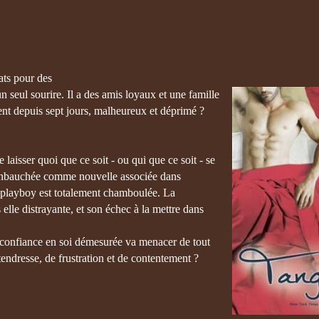
ats pour des
n seul sourire. Il a des amis loyaux et une famille
ent depuis sept jours, malheureux et déprimé ?
 laisser quoi que ce soit - ou qui que ce soit - se
 enbauchée comme nouvelle associée dans
u playboy est totalement chamboulée. La
 elle distrayante, et son échec à la mettre dans
sa confiance en soi démesurée va menacer de tout
 tendresse, de frustration et de contentement ?