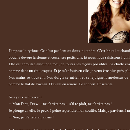
J’impose le rythme. Ce n’est pas lent ou doux ni tendre. C’est brutal et chau
bouche dévore la sienne et cesser ses petits cris. Et nous nous saisissons l’un 
Elle est enroulée autour de moi, de toutes les façons possibles. Sa chatte e
comme dans un étau exquis. Et je m’enfouis en elle, je veux être plus près, plus
Nos mains se trouvent. Nos doigts se mêlent et se rejoignent au-dessus de 
comme le flot de l’océan. D’avant en arrière. De concert. Ensemble.
Nos yeux se trouvent.
–
Mon Dieu, Drew… ne t’arrête pas… s’il te plaît, ne t’arrête pas !
Je plonge en elle. Je peux à peine reprendre mon souffle. Mais je parviens à 
–
Non, je n’arrêterai jamais !