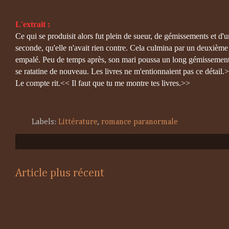
L'extrait :
Ce qui se produisit alors fut plein de sueur, de gémissements et d
seconde, qu'elle n'avait rien contre. Cela culmina par un deuxième 
empalé. Peu de temps après, son mari poussa un long gémissement et
se ratatine de nouveau. Les livres ne m'entionnaient pas ce détail.
Le compte rit.<< Il faut que tu me montre tes livres.>>
Labels:
Littérature
,
romance paranormale
Article plus récent