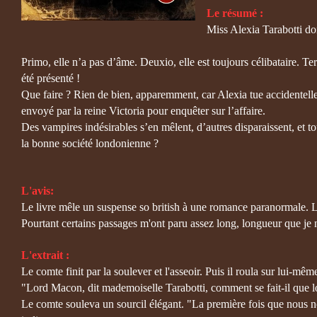
Le résumé :
Miss Alexia Tarabotti do
Primo, elle n’a pas d’âme. Deuxio, elle est toujours célibataire. Ter
été présenté !
Que faire ? Rien de bien, apparemment, car Alexia tue accidentell
envoyé par la reine Victoria pour enquêter sur l’affaire.
Des vampires indésirables s’en mêlent, d’autres disparaissent, et t
la bonne société londonienne ?
L'avis:
Le livre mêle un suspense so british à une romance paranormale. Le
Pourtant certains passages m'ont paru assez long, longueur que je n
L'extrait :
Le comte finit par la soulever et l'asseoir. Puis il roula sur lui-m
"Lord Macon, dit mademoiselle Tarabotti, comment se fait-il que lo
Le comte souleva un sourcil élégant. "La première fois que nous no