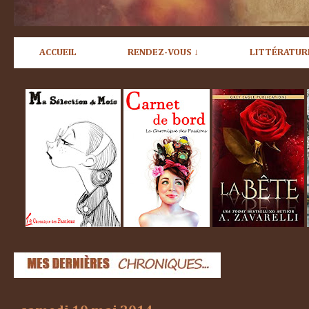
ACCUEIL
RENDEZ-VOUS ↓
LITTÉRATUR