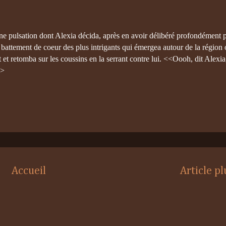
'une pulsation dont Alexia décida, après en avoir délibéré profondément
battement de coeur des plus intrigants qui émergea autour de la région où
 retomba sur les coussins en la serrant contre lui. <<Oooh, dit Alexia, 
>>
Accueil
Article p