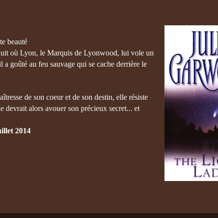
nte beauté
 nuit où Lyon, le Marquis de Lyonwood, lui vole un
l a goûté au feu sauvage qui se cache derrière le
îtresse de son coeur et de son destin, elle résiste
e devrait alors avouer son précieux secret... et
illet 2014