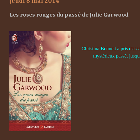
jeudi 8 mai 2014
Les roses rouges du passé de Julie Garwood
Christina Bennett a pris d'ass
mystérieux passé, jusqu