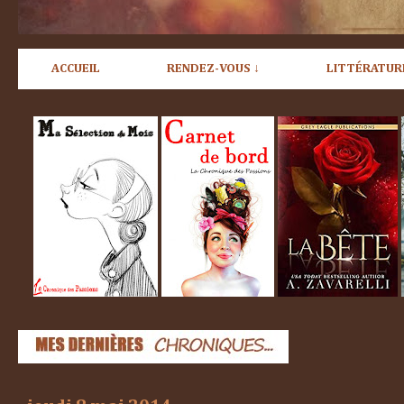
ACCUEIL
RENDEZ-VOUS ↓
LITTÉRATUR