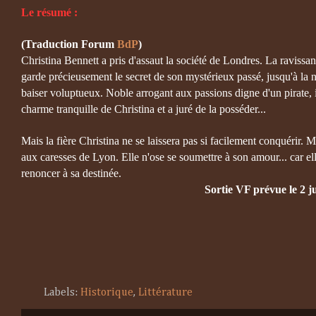
Le résumé :
(Traduction Forum
BdP
)
Christina Bennett a pris d'assaut la société de Londres. La ravissa
garde précieusement le secret de son mystérieux passé, jusqu'à la
baiser voluptueux. Noble arrogant aux passions digne d'un pirate, i
charme tranquille de Christina et a juré de la posséder...
Mais la fière Christina ne se laissera pas si facilement conquérir. Ma
aux caresses de Lyon. Elle n'ose se soumettre à son amour... car ell
renoncer à sa destinée.
Sortie VF prévue le 2 ju
Labels:
Historique
,
Littérature