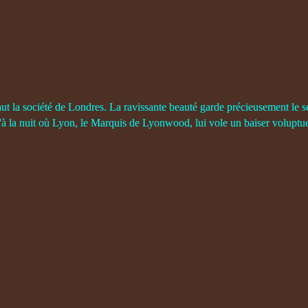
aut la société de Londres. La ravissante beauté garde précieusement le s
'à la nuit où Lyon, le Marquis de Lyonwood, lui vole un baiser voluptue