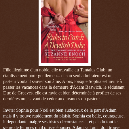
Fille illégitime d'un noble, elle travaille au Tantalus Club, un
établissement pour gentlemen... et son seul admirateur est un
pasteur voulant sauver son âme. Alors, lorsque Sophia est invité à
passer les vacances dans la demeure d'Adam Baswich, le séduisant
Duc de Greaves, elle est ravie et bien déterminée à profiter de ses
dernières nuits avant de céder aux avances du pasteur.
Inviter Sophia pour Noël est bien audacieux de la part d'Adam,
mais il y trouve rapidement du plaisir. Sophia est belle, courageuse,
indépendante malgré ses tristes circonstances... et pas du tout le
genre de femmes qu'il puisse épouser. Adam sait qu'il doit trouver