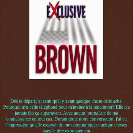
Dès le départ,j'ai senti qu'il y avait quelque chose de louche.
Pourquoi m'a t'elle téléphoné pour m'inviter à la rencontrer? Elle n'a
jamais fait ça auparavant. Avec aucun journaliste de ma
connaissance en tout cas. Durant toute notre conversation, j'ai eu
l'impression qu'elle essayait de me communiquer quelque choses
sans le dire expressément