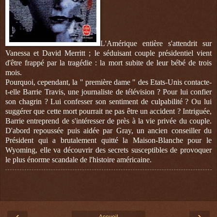
L'Amérique entière s'attendrit sur
Vanessa et David Merritt ; le séduisant couple présidentiel vient
d'être frappé par la tragédie : la mort subite de leur bébé de trois
mois.
Pourquoi, cependant, la " première dame " des Etats-Unis contacte-
t-elle Barrie Travis, une journaliste de télévision ? Pour lui confier
son chagrin ? Lui confesser son sentiment de culpabilité ? Ou lui
suggérer que cette mort pourrait ne pas être un accident ? Intriguée,
Barrie entreprend de s'intéresser de près à la vie privée du couple.
D'abord repoussée puis aidée par Gray, un ancien conseiller du
Président qui a brutalement quitté la Maison-Blanche pour le
Wyoming, elle va découvrir des secrets susceptibles de provoquer
le plus énorme scandale de l'histoire américaine.
‹
›