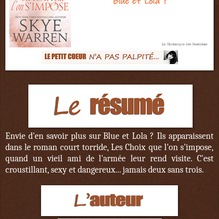
Envie d'en savoir plus sur Blue et Lola ? Ils apparaissent
dans le roman court torride, Les Choix que l'on s'impose,
quand un vieil ami de l'armée leur rend visite. C'est
croustillant, sexy et dangereux... jamais deux sans trois.