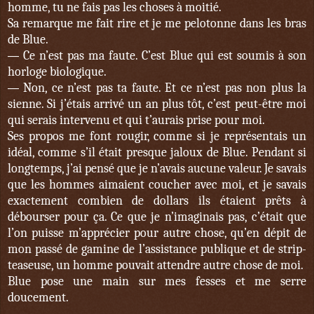
homme, tu ne fais pas les choses à moitié.
Sa remarque me fait rire et je me pelotonne dans les bras
de Blue.
Ce n’est pas ma faute. C’est Blue qui est soumis à son
—
horloge biologique.
Non, ce n’est pas ta faute. Et ce n’est pas non plus la
—
sienne. Si j’étais arrivé un an plus tôt, c’est peut-être moi
qui serais intervenu et qui t’aurais prise pour moi.
Ses propos me font rougir, comme si je représentais un
idéal, comme s’il était presque jaloux de Blue. Pendant si
longtemps, j’ai pensé que je n’avais aucune valeur. Je savais
que les hommes aimaient coucher avec moi, et je savais
exactement combien de dollars ils étaient prêts à
débourser pour ça. Ce que je n’imaginais pas, c’était que
l’on puisse m’apprécier pour autre chose, qu’en dépit de
mon passé de gamine de l’assistance publique et de strip-
teaseuse, un homme pouvait attendre autre chose de moi.
Blue pose une main sur mes fesses et me serre
doucement.