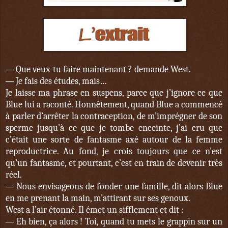
Que veux-tu faire maintenant ? demande West.
—
Je fais des études, mais…
—
Je laisse ma phrase en suspens, parce que j’ignore ce que
Blue lui a raconté. Honnêtement, quand Blue a commencé
à parler d’arrêter la contraception, de m’imprégner de son
sperme jusqu’à ce que je tombe enceinte, j’ai cru que
c’était une sorte de fantasme axé autour de la femme
reproductrice. Au fond, je crois toujours que ce n’est
qu’un fantasme, et pourtant, c’est en train de devenir très
réel.
Nous envisageons de fonder une famille, dit alors Blue
—
en me prenant la main, m’attirant sur ses genoux.
West a l’air étonné. Il émet un sifflement et dit :
Eh bien, ça alors ! Toi, quand tu mets le grappin sur un
—