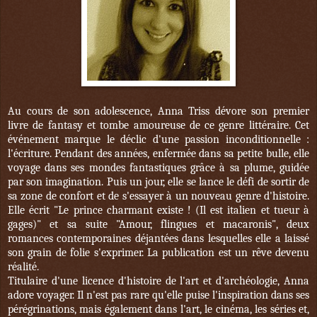
Au cours de son adolescence, Anna Triss dévore son premier
livre de fantasy et tombe amoureuse de ce genre littéraire. Cet
événement marque le déclic d'une passion inconditionnelle :
l'écriture. Pendant des années, enfermée dans sa petite bulle, elle
voyage dans ses mondes fantastiques grâce à sa plume, guidée
par son imagination. Puis un jour, elle se lance le défi de sortir de
sa zone de confort et de s'essayer à un nouveau genre d'histoire.
Elle écrit "Le prince charmant existe ! (Il est italien et tueur à
gages)" et sa suite "Amour, flingues et macaronis", deux
romances contemporaines déjantées dans lesquelles elle a laissé
son grain de folie s'exprimer. La publication est un rêve devenu
réalité.
Titulaire d'une licence d'histoire de l'art et d'archéologie, Anna
adore voyager. Il n'est pas rare qu'elle puise l'inspiration dans ses
pérégrinations, mais également dans l'art, le cinéma, les séries et,