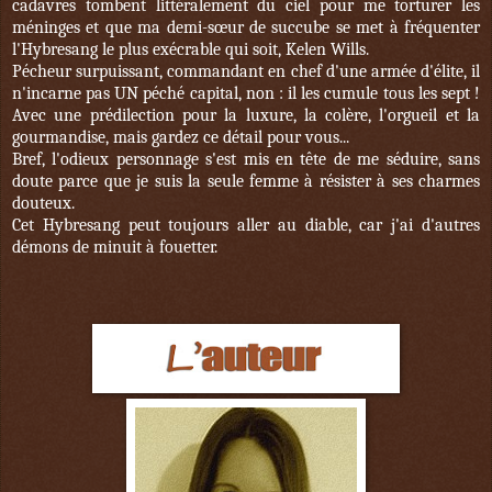
cadavres tombent littéralement du ciel pour me torturer les
méninges et que ma demi-sœur de succube se met à fréquenter
l'Hybresang le plus exécrable qui soit, Kelen Wills.
Pécheur surpuissant, commandant en chef d'une armée d'élite, il
n'incarne pas UN péché capital, non : il les cumule tous les sept !
Avec une prédilection pour la luxure, la colère, l'orgueil et la
gourmandise, mais gardez ce détail pour vous...
Bref, l'odieux personnage s'est mis en tête de me séduire, sans
doute parce que je suis la seule femme à résister à ses charmes
douteux.
Cet Hybresang peut toujours aller au diable, car j'ai d'autres
démons de minuit à fouetter.