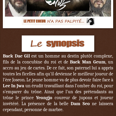
Baek Dae Gil
est un homme au destin plutôt complexe,
fils de la concubine du roi et de
Baek Man Geum
, un
accro au jeu de cartes. De ce fait, son paternel lui a appris
toutes les ficelles afin qu'il devienne le meilleur joueur de
l'ère Joseon. Le jeune homme va de plus devoir faire face à
Lee In Jwa
un érudit travaillant dans l'ombre du roi, pour
s'emparer du trône. Ainsi que l'un des prétendants au
trône le prince
Yeongjo
coureur de jupons et joueur
invétéré. La présence de la belle
Dam Seo
ne laissera
cependant, personne de marbre.