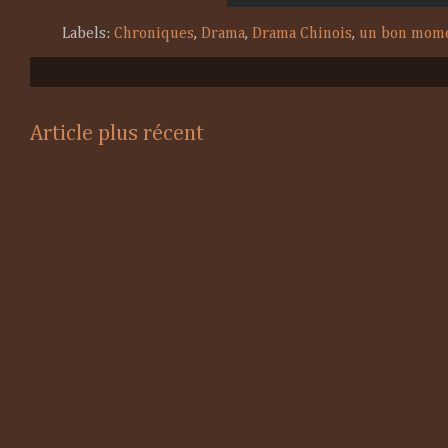
Labels:
Chroniques
,
Drama
,
Drama Chinois
,
un bon momen
Article plus récent