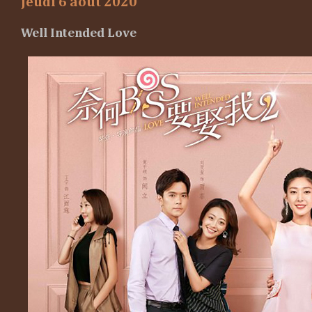
jeudi 6 août 2020
Well Intended Love