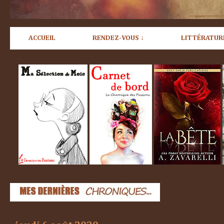
ACCUEIL
RENDEZ-VOUS ↓
LITTÉRATUR