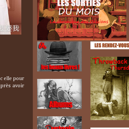
c elle pour
 après avoir