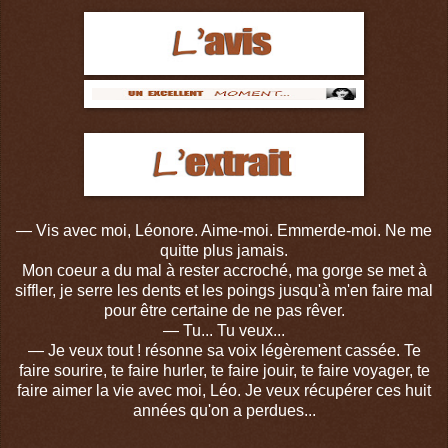
—
Vis avec moi, Léonore. Aime-moi. Emmerde-moi. Ne me
quitte plus jamais.
Mon coeur a du mal à rester accroché, ma gorge se met à
siffler, je serre les dents et les poings jusqu'à m'en faire mal
pour être certaine de ne pas rêver.
—
Tu... Tu veux...
—
Je veux tout ! résonne sa voix légèrement cassée. Te
faire sourire, te faire hurler, te faire jouir, te faire voyager, te
faire aimer la vie avec moi, Léo. Je veux récupérer ces huit
années qu'on a perdues...