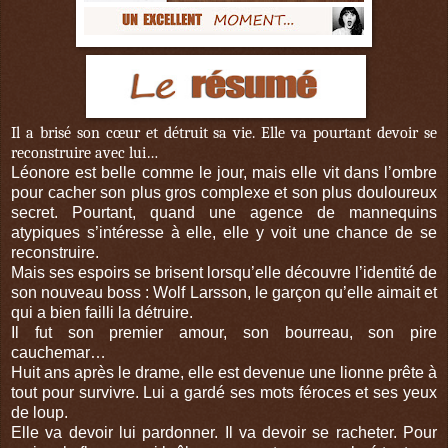
Il a brisé son cœur et détruit sa vie. Elle va pourtant devoir se
reconstruire avec lui…
Léonore est belle comme le jour, mais elle vit dans l’ombre
pour cacher son plus gros complexe et son plus douloureux
secret. Pourtant, quand une agence de mannequins
atypiques s’intéresse à elle, elle y voit une chance de se
reconstruire.
Mais ses espoirs se brisent lorsqu’elle découvre l’identité de
son nouveau boss : Wolf Larsson, le garçon qu’elle aimait et
qui a bien failli la détruire.
Il fut son premier amour, son bourreau, son pire
cauchemar…
Huit ans après le drame, elle est devenue une lionne prête à
tout pour survivre. Lui a gardé ses mots féroces et ses yeux
de loup.
Elle va devoir lui pardonner. Il va devoir se racheter. Pour