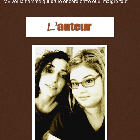
raviver la flamme qui brûle encore entre eux, malgré tout.