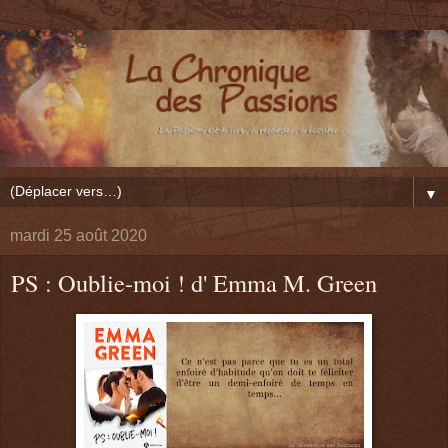
▼
mardi 25 août 2020
PS : Oublie-moi ! d' Emma M. Green