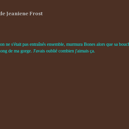
 de Jeaniene Frost
on ne s'était pas entraînés ensemble, murmura Bones alors que sa bouche
long de ma gorge. J'avais oublié combien j'aimais ça.