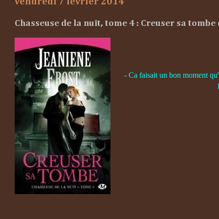
vendredi 7 février 2014
Chasseuse de la nuit, tome 4 : Creuser sa tombe
- Ca faisait un bon moment qu'