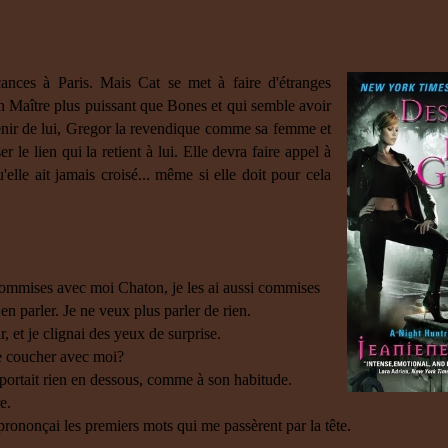
ances à Paris. Mais Cat se met à faire d'étranges
 Maître plus puissant que Bones et qui semble avoir
enir de lui, Gregor la revendique comme sa femme et
 le lien qui la retient à lui. Elle devra faire appel à
elle ait jamais croisé... même si elle doit pour cela
 commises avec moi Chaton, je les ai aussi commises
en parler. Je ne veux plus parler de rien.
r, et je clignai des yeux de surprise.
re coucher avec moi?
 portait rien en dessous, comme à son habitude.
e.
prononçai les premiers mots qui me passèrent par la tête.