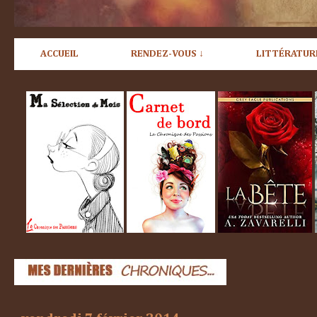
ACCUEIL
RENDEZ-VOUS ↓
LITTÉRATUR