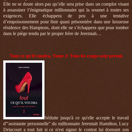
Elle ne se doute alors pas qu’elle sera prise dans un complot visant
à assassiner l’énigmatique millionnaire qui la soumet à toutes ses
exigences. Elle échappera de peu à une tentative
d’empoisonnement pour finir quasi prisonnière dans une luxueuse
résidence des Hamptons, dont elle ne s’échappera que pour tomber
dans le piège tendu par le propre frère de Jeremiah…
Tout ce qu'il voudra, Tome 2: Tous les coups sont permis
Séduite jusqu'à ce qu'elle accepte le travail
d'"assistante personnelle" du millionnaire Jeremiah Hamilton, Lucy
Delacourt a tout fait si ce n'est signer le contrat lui donnant son