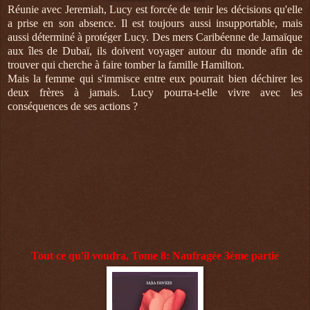
Réunie avec Jeremiah, Lucy est forcée de tenir les décisions qu'elle
a prise en son absence. Il est toujours aussi insupportable, mais
aussi déterminé à protéger Lucy. Des mers Caribéenne de Jamaïque
aux îles de Dubaï, ils doivent voyager autour du monde afin de
trouver qui cherche à faire tomber la famille Hamilton.
Mais la femme qui s'immisce entre eux pourrait bien déchirer les
deux frères à jamais. Lucy pourra-t-elle vivre avec les
conséquences de ses actions ?
Tout ce qu'il voudra, Tome 8: Naufragée 3ème partie