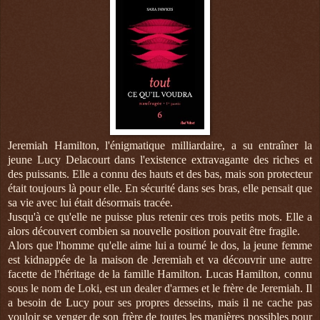
Jeremiah Hamilton, l'énigmatique milliardaire, a su entraîner la
jeune Lucy Delacourt dans l'existence extravagante des riches et
des puissants. Elle a connu des hauts et des bas, mais son protecteur
était toujours là pour elle. En sécurité dans ses bras, elle pensait que
sa vie avec lui était désormais tracée.
Jusqu'à ce qu'elle ne puisse plus retenir ces trois petits mots. Elle a
alors découvert combien sa nouvelle position pouvait être fragile.
Alors que l'homme qu'elle aime lui a tourné le dos, la jeune femme
est kidnappée de la maison de Jeremiah et va découvrir une autre
facette de l'héritage de la famille Hamilton. Lucas Hamilton, connu
sous le nom de Loki, est un dealer d'armes et le frère de Jeremiah. Il
a besoin de Lucy pour ses propres desseins, mais il ne cache pas
vouloir se venger de son frère de toutes les manières possibles pour