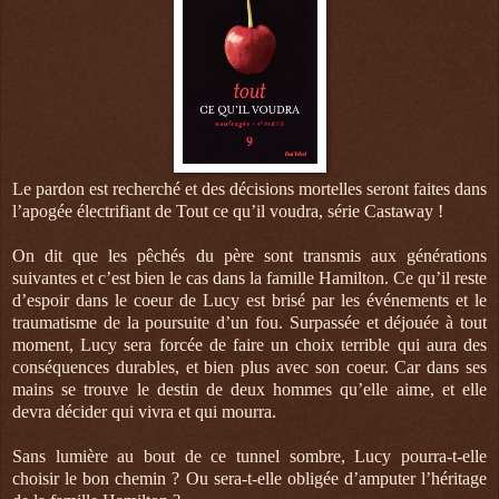
Le pardon est recherché et des décisions mortelles seront faites dans
l’apogée électrifiant de Tout ce qu’il voudra, série Castaway !
On dit que les pêchés du père sont transmis aux générations
suivantes et c’est bien le cas dans la famille Hamilton. Ce qu’il reste
d’espoir dans le coeur de Lucy est brisé par les événements et le
traumatisme de la poursuite d’un fou. Surpassée et déjouée à tout
moment, Lucy sera forcée de faire un choix terrible qui aura des
conséquences durables, et bien plus avec son coeur. Car dans ses
mains se trouve le destin de deux hommes qu’elle aime, et elle
devra décider qui vivra et qui mourra.
Sans lumière au bout de ce tunnel sombre, Lucy pourra-t-elle
choisir le bon chemin ? Ou sera-t-elle obligée d’amputer l’héritage