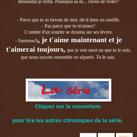
demandai-je enfin. Pourquoi as-tu... choisi de rester?
- Parce que tu as besoin de moi, dit-il dans un souffle.
- Pas parce que tu m'aimes?
L'ombre d'un sourire se dessina sur ses lèvres.
, je t'aime maintenant et je
- Sassenach
t'aimerai toujours,
que je sois mort ou que tu le sois,
que nous soyons ensemble ou séparés. Tu le sais.
Cliquez sur la couverture
pour lire les autres chroniques de la série.