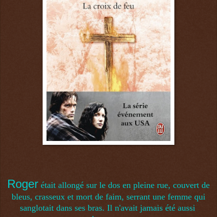
Roger
était allongé sur le dos en pleine rue, couvert de
bleus, crasseux et mort de faim, serrant une femme qui
sanglotait dans ses bras. Il n'avait jamais été aussi