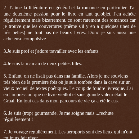
2. J’aime la littérature en général et la romance en particulier. J'ai
une deuxième passion pour le livre en tant qu'objet. J'en achète
régulièrement mais bizarrement, ce sont rarement des romances car
je trouve que les couvertures (même s'il y en a quelques unes de
très belles) ne font pas de beaux livres. Donc je suis aussi une
acheteuse compulsive.
3.Je suis prof et j'adore travailler avec les enfants.
4.Je suis la maman de deux petites filles.
5. Enfant, on ne lisait pas dans ma famille. Alors je me souviens
très bien de la première fois où je suis tombée dans la cave sur un
vieux recueil de textes poétiques. Le coup de foudre livresque. J'ai
eu l'impression que ce livre vieillot et sans grande valeur était le
Graal. En tout cas dans mon parcours de vie ça a été le cas.
6. Je suis (trop) gourmande. Je me soigne mais ...rechute
régulièrement !
7. Je voyage régulièrement. Les aéroports sont des lieux qui m'ont
toujours fait rêver.