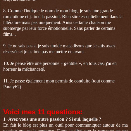
8. Comme l'indique le nom de mon blog, je suis une grande
romantique et j'aime la passion. Bien sûre essentiellement dans la
littérature mais pas uniquement. Ainsi certaine chanson me
submerge par leur force émotionnelle. Sans parler de certains
films...
9. Je ne sais pas si je suis timide mais disons que je suis assez
réservée et je n'aime pas me mettre en avant.
10. Je pense être une personne « gentille », en tous cas, j'ai en
horreur la méchanceté.
11. Je passe également mon permis de conduire (tout comme
Paraty62).
Voici mes 11 questions:
1 -
Avez-vous une autre passion ? Si oui, laquelle ?
En fait le blog est plus un outil pour communiquer autour de ma
passion qui est la romance. Donc je dirai que la romance est ma