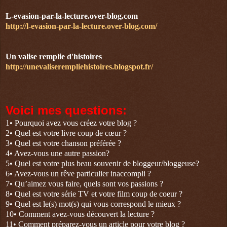
L-evasion-par-la-lecture.over-blog.com
http://l-evasion-par-la-lecture.over-blog.com/
Un valise remplie d'histoires
http://unevaliserempliehistoires.blogspot.fr/
Voici mes questions:
1• Pourquoi avez vous créez votre blog ?
2• Quel est votre livre coup de cœur ?
3• Quel est votre chanson préférée ?
4• Avez-vous une autre passion?
5• Quel est votre plus beau souvenir de bloggeur/bloggeuse?
6• Avez-vous un rêve particulier inaccompli ?
7• Qu’aimez vous faire, quels sont vos passions ?
8• Quel est votre série TV et votre film coup de coeur ?
9• Quel est le(s) mot(s) qui vous correspond le mieux ?
10• Comment avez-vous découvert la lecture ?
11• Comment préparez-vous un article pour votre blog ?