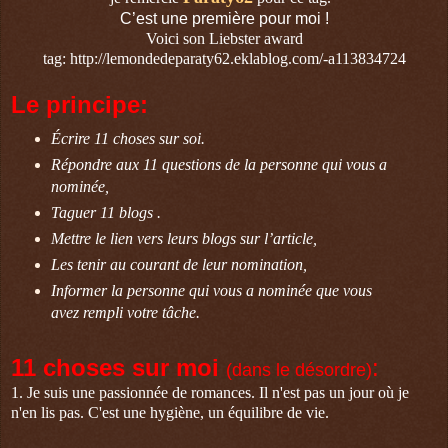
C’est une première pour moi !
Voici son Liebster award
tag: http://lemondedeparaty62.eklablog.com/-a113834724
Le principe:
Écrire 11 choses sur soi.
Répondre aux 11 questions de la personne qui vous a
nominée,
Taguer 11 blogs .
Mettre le lien vers leurs blogs sur l’article,
Les tenir au courant de leur nomination,
Informer la personne qui vous a nominée que vous
avez rempli votre tâche.
11 choses sur moi
:
(dans le désordre)
1. Je suis une passionnée de romances. Il n'est pas un jour où je
n'en lis pas. C'est une hygiène, un équilibre de vie.